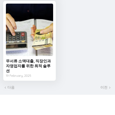
무서류 소액대출, 직장인과
자영업자를 위한 최적 솔루
션
19 February, 2025
다음
이전