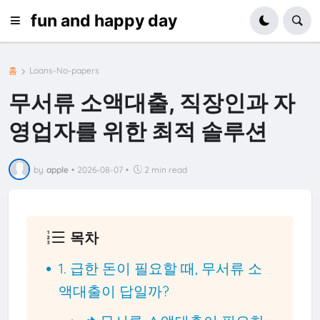
fun and happy day
홈
Loans-No-papers
무서류 소액대출, 직장인과 자
영업자를 위한 최적 솔루션
by
apple
•
2026-08-07
•
2 min read
목차
1. 급한 돈이 필요할 때, 무서류 소
액대출이 답일까?