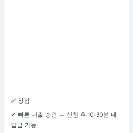
✅ 장점
✔ 빠른 대출 승인 → 신청 후 10~30분 내
입금 가능